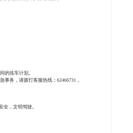
时间的练车计划。
务，请拨打客服热线：62466731，
安全，文明驾驶。