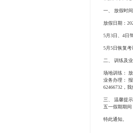
一、 放假时间
放假日期：20
5月3日、4
5月5日恢复考
二、 训练及
场地训练： 
业务办理： 
6246673
三、 温馨提示
五一假期期间
特此通知。