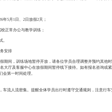
26年5月1日、2日放假2天；
日驾校正常办公与教学训练；
试。
业务安排
放假期间，训练场地暂停开放，请各位学员合理调整并预约其他
报名大厅及客服中心在放假期间暂停线下接待。如有报名咨询或紧急事
2，我们会第一时间处理。
，车流人流密集。提醒全体学员出行时遵守交通规则，注意行车