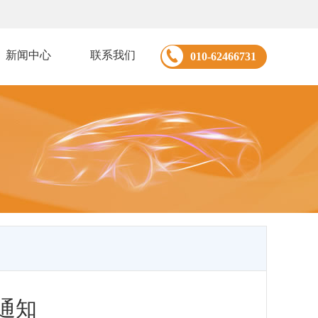
新闻中心
联系我们
010-62466731
通知