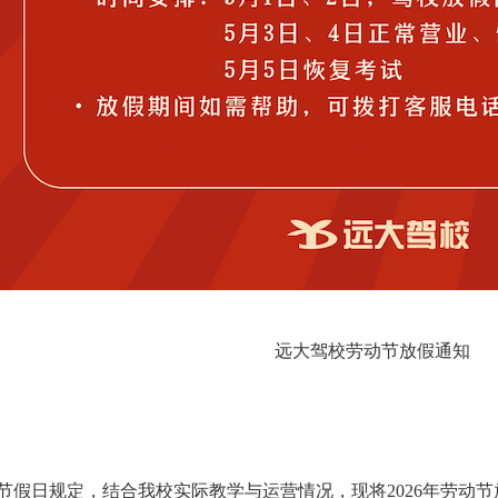
远大驾校劳动节放假通知
节假日规定，结合我校实际教学与运营情况，现将2026年劳动