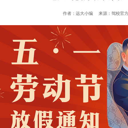
作者：远大小编
来源：驾校官