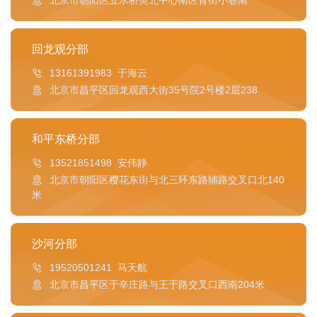
北京市朝阳区立水桥奥北中心南区背街小巷南
回龙观分部
13161391983 于海云
北京市昌平区回龙观西大街35号院2号楼2层238
和平东桥分部
13521851498 安伟静
北京市朝阳区樱花东街与北三环东路辅路交叉口北140
米
沙河分部
19520501241 马天航
北京市昌平区于辛庄路与王于路交叉口西南204米