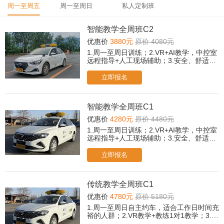
周一至周五
周一至周日
私人定制班
智能教学全周班C2
优惠价
3880元
原价 4080元
1.周一至周日训练；2.VR+AI教学，中控室
远程指导+人工现场辅助；3.安全、舒适、
快拿证、通过率高。4.所有科目免费2次考
前模拟。（遇忙或无人接听可后台提交报
立即报名
名，老师会尽快与您联系！）
智能教学全周班C1
优惠价
4280元
原价 4480元
1.周一至周日训练；2.VR+AI教学，中控室
远程指导+人工现场辅助；3.安全、舒适、
快拿证、通过率高。4.所有科目免费2次考
前模拟。（遇忙或无人接听可后台提交报
立即报名
名，老师会尽快与您联系！）
传统教学全周班C1
优惠价
4780元
原价 5180元
1.周一至周日自主约车，适合工作日时间充
裕的人群；2.VR教学+教练1对1教学；3.所
有科目免费2次考前模拟。（遇忙或无人接