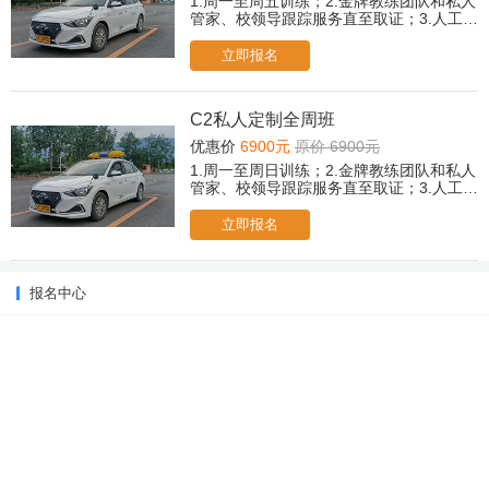
1.周一至周五训练；2.金牌教练团队和私人
管家、校领导跟踪服务直至取证；3.人工
+智能/传统教学双模式，自由选择；4.专属
贵宾休息室茶歇、冷饮、小食；5.取证后，
立即报名
赠送摩托车驾驶培训课程；6.所有科目免费
2次考前模拟；（遇忙或无人接听可后台提
交报名，老师会尽快与您联系！）
C2私人定制全周班
优惠价
6900元
原价 6900元
1.周一至周日训练；2.金牌教练团队和私人
管家、校领导跟踪服务直至取证；3.人工
+智能/传统教学双模式，自由选择；4.专属
贵宾休息室茶歇、冷饮、小食；5.取证后，
立即报名
赠送摩托车驾驶培训课程；6.所有科目免费
2次考前模拟；（遇忙或无人接听可后台提
交报名，老师会尽快与您联系！）
报名中心